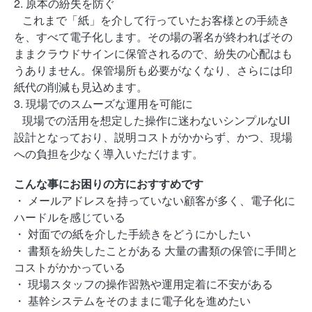
2. 原本の紛失を防ぐ
これまで「紙」を介して行っていたお客様との手続き
を、すべて電子化します。その場の署名が終わればその
ままクラウドサインに保管されるので、紛失の心配はも
うありません。保管場所も必要がなくなり、さらには印
紙代の削減も見込めます。
3. 現場でのスムーズな運用を可能に
現場での活用を想定した操作に迷わないシンプルなUI
設計となっており、説明コストがかからず、かつ、現場
への負担を少なく導入いただけます。
こんな事にお困りの方におすすめです
・ メールアドレスを持っていない顧客が多く、電子化に
ハードルを感じている
・ 対面での紙を介した手続きをどうにかしたい
・ 書類を紛失したことがある 大量の書類の保管に手間と
コストがかかっている
・ 現場スタッフの操作習熟や運用定着に不安がある
・ 基幹システムをそのままに電子化を進めたい