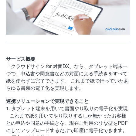
サービス概要
「クラウドサイン for 対面DX」なら、タブレット端末一
つで、申込書や同意書などの対面による手続きをすべて
紙を使わずに完了できます。 これまで紙で行っていたあ
らゆる書類の電子化を実現します。
連携ソリューションで実現できること
1. タブレット端末を用いて書面やり取りの電子化を実現
これまで紙を用いてやり取りするしか無かったお客様
との申込や同意の手続きを、現在ご利用のひな型をPDF
にしてアップロードするだけで即座に電子化できます。