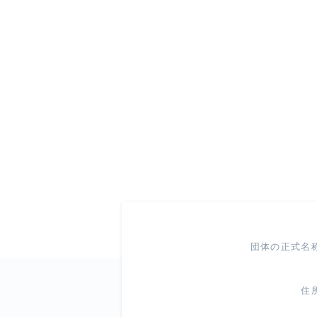
団体の正式名
住