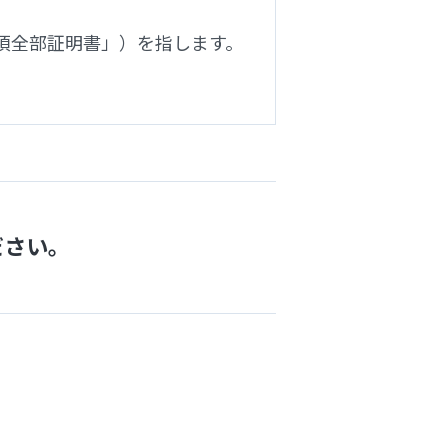
全部証明書」）を指します。​
ださい。
。