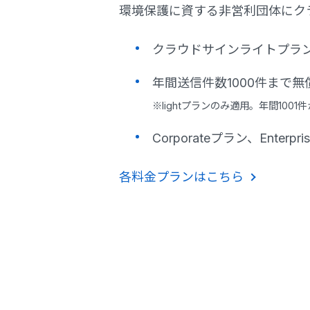
環境保護に資する非営利団体にクラ
クラウドサインライトプラ
年間送信件数1000件まで無
※lightプランのみ適用。年間100
Corporateプラン、Ent
各料金プランはこちら