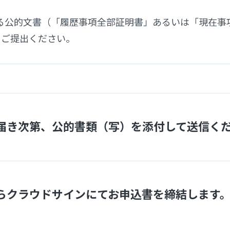
る公的文書（「履歴事項全部証明書」あるいは「現在事項
をご提出ください。
が届き次第、公的書類（写）を添付して送信く
からクラウドサインにてお申込書を締結します