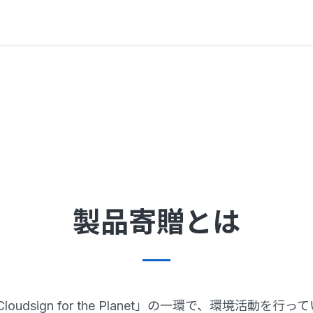
gn for the Planet
製品寄
製品寄贈とは
udsign for the Planet」の一環で、環境活動