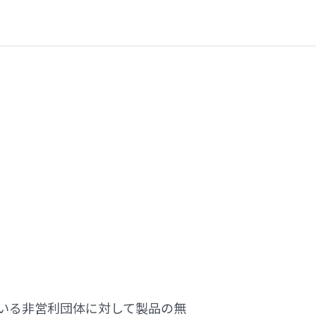
贈の詳細
を行っている非営利団体に対して製品の無