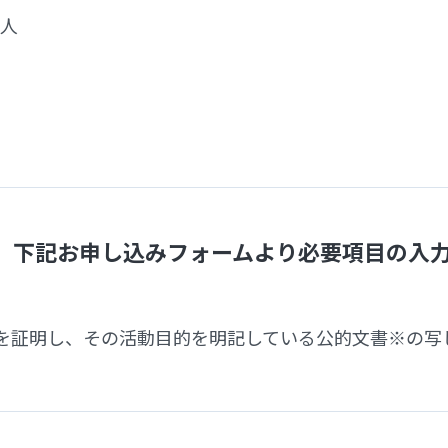
人
、下記お申し込みフォームより必要項目の入
）
を証明し、その活動目的を明記している公的文書※の写