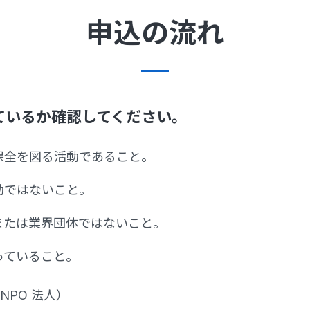
申込の流れ
ているか確認してください。
保全を図る活動であること。
動ではないこと。
または業界団体ではないこと。
っていること。
NPO 法人）