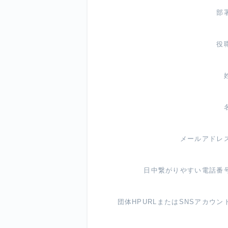
部
役
メールアドレ
日中繋がりやすい電話番
団体HPURLまたはSNSアカウン