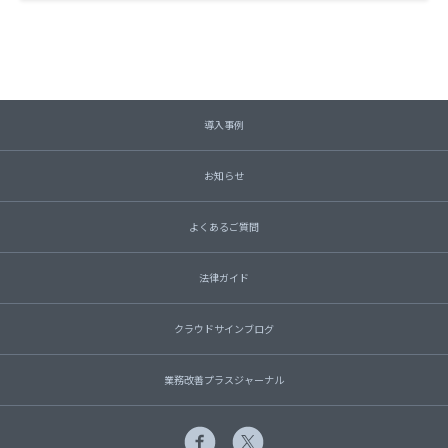
導入事例
お知らせ
よくあるご質問
法律ガイド
クラウドサインブログ
業務改善プラスジャーナル