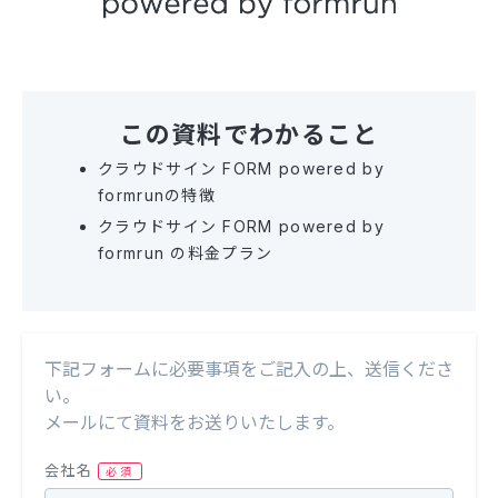
この資料でわかること
クラウドサイン FORM powered by
formrunの特徴
クラウドサイン FORM powered by
formrun の料金プラン
下記フォームに必要事項をご記入の上、送信くださ
い。
メールにて資料をお送りいたします。
会社名