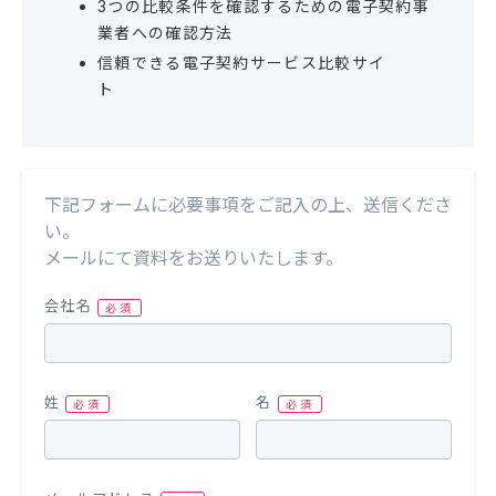
3つの比較条件を確認するための電子契約事
業者への確認方法
信頼できる電子契約サービス比較サイ
ト
下記フォームに必要事項をご記入の上、送信くださ
い。
メールにて資料をお送りいたします。
会社名
姓
名