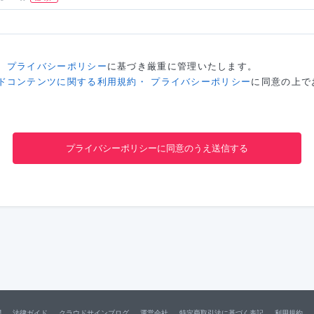
、
プライバシーポリシー
に基づき厳重に管理いたします。
ドコンテンツに関する利用規約・ プライバシーポリシー
に同意の上で
問
法律ガイド
クラウドサインブログ
運営会社
特定商取引法に基づく表記
利用規約