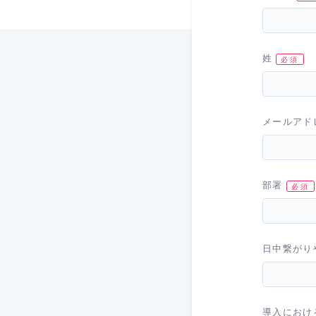
姓
メールアド
部署
日中繋がり
導入におけ