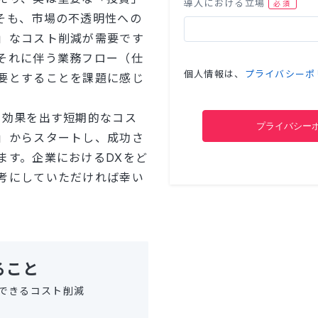
導入における立場
そも、市場の不透明性への
」なコスト削減が需要です
それに伴う業務フロー（仕
個人情報は、
プライバシーポ
要とすることを課題に感じ
に効果を出す短期的なコス
」からスタートし、成功さ
ます。企業におけるDXをど
考にしていただければ幸い
ること
待できるコスト削減
ト