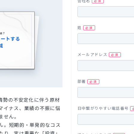
会社名
姓
メールアドレス
部署
際情勢の不安定化に伴う原材
マイナス、業績の不振に悩
日中繋がりやすい電話番号
ません。
ん。短期的・単発的なコス
たり、実は重要な「投資」