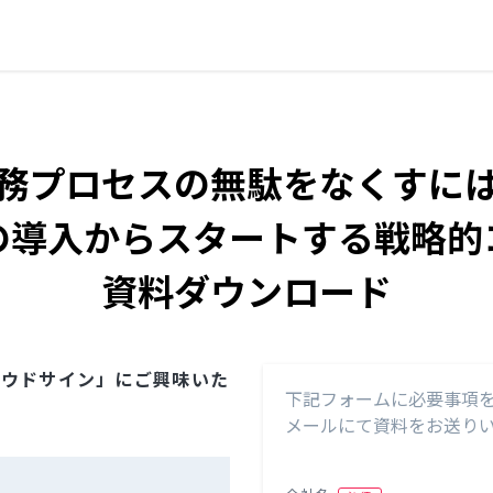
務プロセスの無駄をなくすに
の導入からスタートする戦略的
資料ダウンロード
ラウドサイン」にご興味いた
下記フォームに必要事項
メールにて資料をお送り