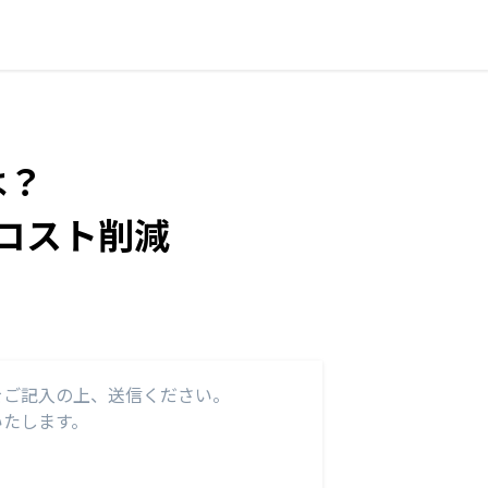
は？
コスト削減
をご記入の上、送信ください。
いたします。