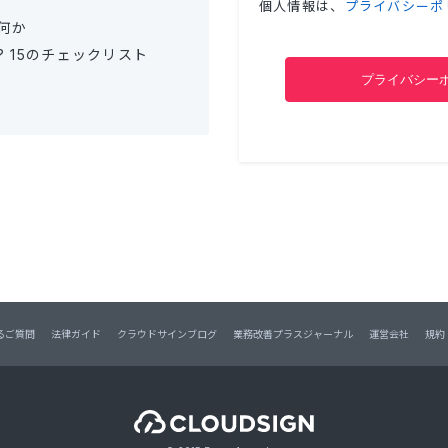
個人情報は、
プライバシーポ
何か
 15のチェックリスト
るご質問
法律ガイド
クラウドサインブログ
業務改善プラスジャーナル
運営会社
規約