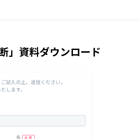
診断」資料ダウンロード
をご記入の上、送信ください。
いたします。
名