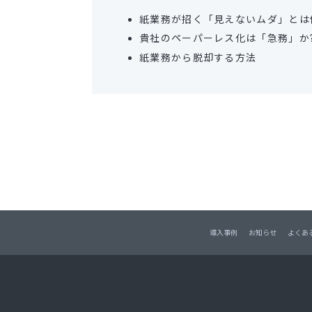
紙業務が招く「⾒えないムダ」とは
貴社のペーパーレス化は「急務」か?
紙業務から脱却する⽅法
導入事例
お知らせ
よくあ