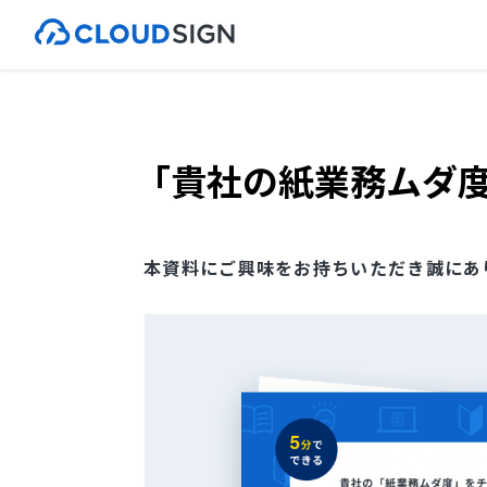
「貴社の紙業務ムダ
本資料にご興味をお持ちいただき誠にあ