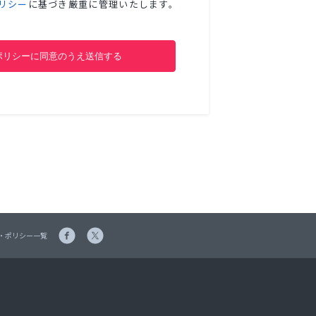
リシー
に基づき厳重に管理いたします。
・ポリシー一覧