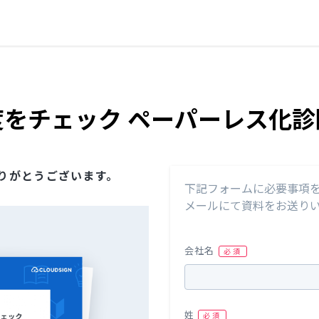
度をチェック ペーパーレス化
りがとうございます。
下記フォームに必要事項
メールにて資料をお送り
会社名
姓