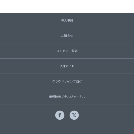
導入事例
お知らせ
よくあるご質問
法律ガイド
クラウドサインブログ
業務改善プラスジャーナル