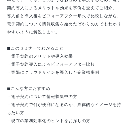
契約導入によるメリットや効果を事例を交えてご紹介。
導入前と導入後をビフォーアフター形式で比較しながら、
電子契約について情報収集を始めたばかりの方でもわかり
やすいように解説します。
◼このセミナーでわかること
・電子契約のメリットや導入効果
・電子契約導入によるビフォーアフター比較
・実際にクラウドサインを導入した企業様事例
◼︎こんな方におすすめ
・電子契約について情報収集中の方
・電子契約で何が便利になるのか、具体的なイメージを持
ちたい方
・現在の業務効率化のヒントをお探しの方