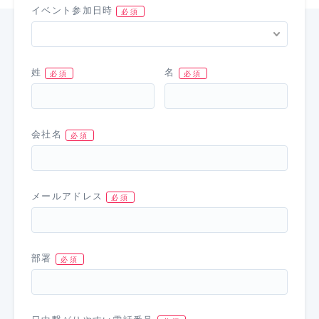
イベント参加日時
姓
名
会社名
メールアドレス
部署