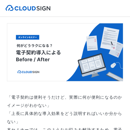
「電子契約は便利そうだけど、実際に何が便利になるのか
イメージがわかない」
「上長に具体的な導入効果をどう説明すればいいか分から
ない」
本セミナーでは、このようなお悩みを解決するため、電子