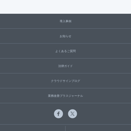
導入事例
お知らせ
よくあるご質問
法律ガイド
クラウドサインブログ
業務改善プラスジャーナル