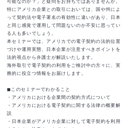
可能なのか？」と疑問をお持ちではありませんか。
特にアメリカ企業との取引においては、国や州によ
って契約法や電子署名の有効性に違いがあり、日本
と同じ感覚で運用して問題ないのか不安に思ってい
る人も多いでしょう。
本セミナーでは、アメリカでの電子契約の法的位置
づけや運用実態、日本企業が注意すべきポイントを
法的視点から弁護士が解説いたします。
海外取引で電子契約の利用をご検討中の方々に、実
務的に役立つ情報をお届けします。
◼このセミナーでわかること
・アメリカにおける企業間の契約方式について
・アメリカにおける電子契約に関する法律の概要解
説
・日本企業がアメリカ企業に対して電子契約を利用