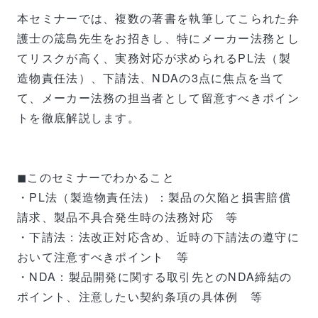
本セミナーでは、複数の著書を執筆してこられた弁
護士の筬島先生をお招きし、特にメーカー法務とし
てリスクが高く、実務対応が求められるPL法（製
造物責任法）、下請法、NDAの3点に焦点を当て
て、メーカー法務の担当者として留意すべきポイン
トを徹底解説します。
◼このセミナーでわかること
・PL法（製造物責任法）：製品の欠陥と損害賠償
請求、製品不具合発生時の法務対応 等
・下請法：法改正対応含め、近時の下請法の遵守に
おいて注意すべきポイント 等
・NDA：製品開発に関する取引先とのNDA締結の
ポイント、注意したい契約条項の具体例 等