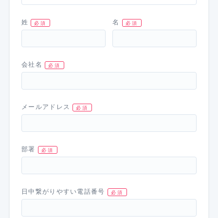
姓
名
会社名
メールアドレス
部署
日中繋がりやすい電話番号