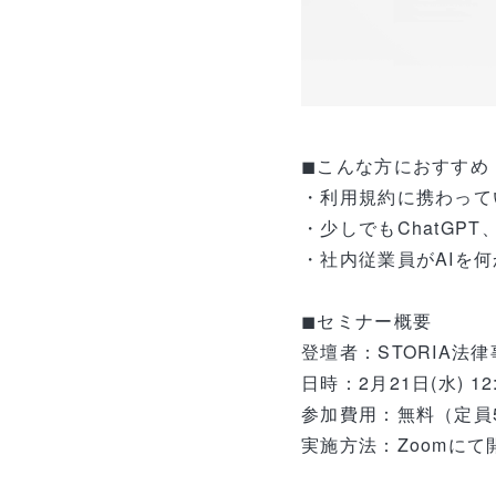
◼︎こんな方におすすめ
・利用規約に携わって
・少しでもChatGP
・社内従業員がAIを
◼︎セミナー概要
登壇者：STORIA法律
日時：2月21日(水) 1
参加費用：無料（定員
実施方法：Zoomに