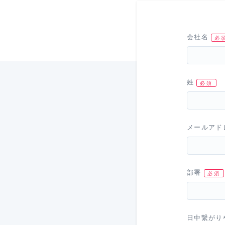
会社名
姓
メールアド
部署
日中繋がり