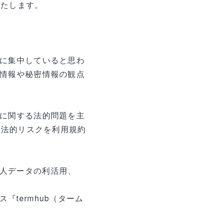
いたします。
害に集中していると思わ
人情報や秘密情報の観点
タに関する法的問題を主
で法的リスクを利用規約
人データの利活用、
termhub（ターム