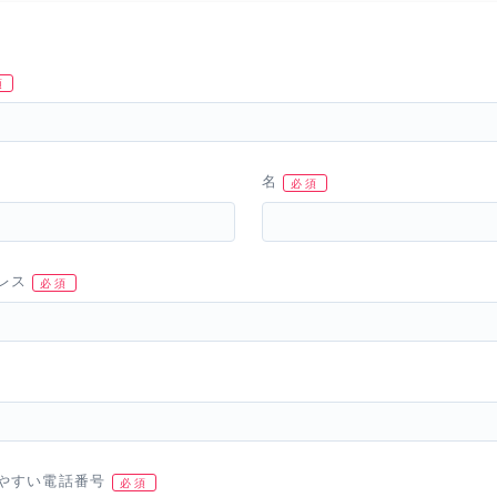
名
レス
やすい電話番号