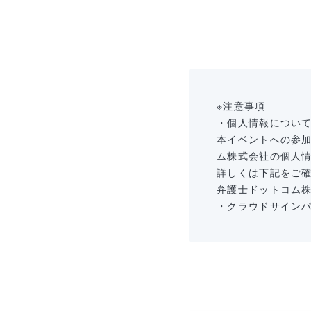
※注意事項
・個人情報につい
本イベントへの参
ム株式会社の個人
詳しくは下記をご
弁護士ドットコム
・クラウドサイン