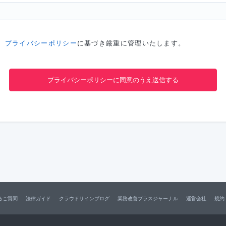
、
プライバシーポリシー
に基づき厳重に管理いたします。
るご質問
法律ガイド
クラウドサインブログ
業務改善プラスジャーナル
運営会社
規約