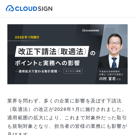
業界を問わず、多くの企業に影響を及ぼす下請法
（取適法）の改正が2026年1月に施行されました。
適用範囲の拡大により、これまで対象外だった取引
も規制対象となり、担当者の皆様の業務にも影響が
及びます。