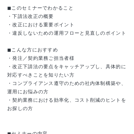
◼このセミナーでわかること
・下請法改正の概要
・改正における重要ポイント
・違反しないための運用フローと見直しのポイント
◼︎こんな方におすすめ
・発注／契約業務ご担当者様
・改正下請法の要点をキャッチアップし、具体的に
対応すべきことを知りたい方
・コンプライアンス遵守のための社内体制構築や、
運用にお悩みの方
・契約業務における効率化、コスト削減のヒントを
お探しの方
◼︎セミナーの内容