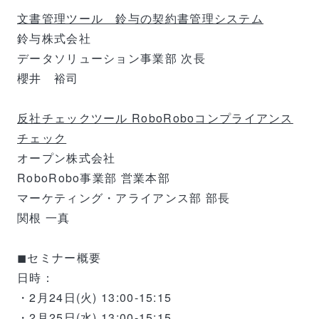
文書管理ツール 鈴与の契約書管理システム
鈴与株式会社
データソリューション事業部 次長
櫻井 裕司
反社チェックツール RoboRoboコンプライアンス
チェック
オープン株式会社
RoboRobo事業部 営業本部
マーケティング・アライアンス部 部長
関根 一真
◼︎セミナー概要
日時：
・2月24日(火) 13:00-15:15
・2月25日(水) 13:00-15:15