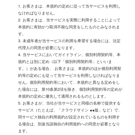
1. お客さまは、本規約の定めに従って当サービスを利用し
なければなりません。
2. お客さまは、当サービスを実際に利用することによって
本規約に有効かつ取消不能な同意をしたものとみなされま
す。
3. 未成年者が当サービスの利用を希望する場合には、法定
代理人の同意が必要になります。
4. 当サービスにおいてガイドライン、個別利用契約等、本
規約とは別に定め（以下「個別利用契約等」といいま
す。）がある場合、 お客さまは、本規約のほか個別利用契
約等の定めにも従って当サービスを利用しなければなりま
せん。個別利用契約等において、本規約と異なる定めをし
た場合には、第10条第2項を除き、個別利用契約等の定めが
本規約の定めに優先して適用されるものとします。
5. お客さまが、当社が当サービスと同様の名称で提供する
サービス（たとえば、「クラウドサイン ●●版」など）で、
同サービス独自の利用規約が設定されているものを利用す
る場合は、別途当該独自の利用規約への同意が必要となり
ます。