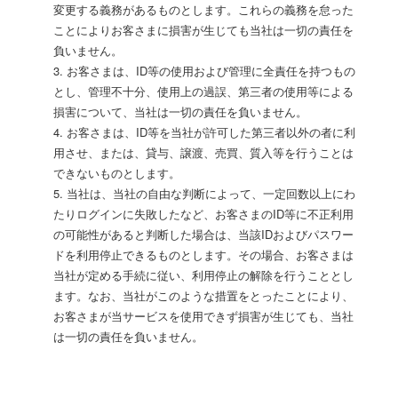
変更する義務があるものとします。これらの義務を怠った
ことによりお客さまに損害が生じても当社は一切の責任を
負いません。
3. お客さまは、ID等の使用および管理に全責任を持つもの
とし、管理不十分、使用上の過誤、第三者の使用等による
損害について、当社は一切の責任を負いません。
4. お客さまは、ID等を当社が許可した第三者以外の者に利
用させ、または、貸与、譲渡、売買、質入等を行うことは
できないものとします。
5. 当社は、当社の自由な判断によって、一定回数以上にわ
たりログインに失敗したなど、お客さまのID等に不正利用
の可能性があると判断した場合は、当該IDおよびパスワー
ドを利用停止できるものとします。その場合、お客さまは
当社が定める手続に従い、利用停止の解除を行うこととし
ます。なお、当社がこのような措置をとったことにより、
お客さまが当サービスを使用できず損害が生じても、当社
は一切の責任を負いません。