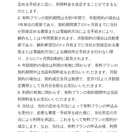
定める手続きに従い、利用料金を改定することができるも
のとします。
3. 有料プランの契約期間は当初1年間で、年額契約の場合は
1年単位の更新であり、契約期間満了の1ヶ月前までに当社
が別途定める書面または電磁的方法による手続きにより、
解約もしくは1年間更新されます。月額契約の場合は自動更
新であり、解約希望日の1ヶ月前までに当社が別途定める書
面または電磁的方法による継続停止手続きを行わない限
り、さらに1ヶ月間自動的に延長されます。
4. 年額契約の場合は利用の有無に関わらず、有料プランの
契約期間中は当該利用料金をお支払いいただきます。月額
契約の場合は、契約成立当月は無償で、翌月1日より月額固
定費用として当月分全額をお支払いいただきます。
5. 利用の有無に関わらず、有料プランの契約期間中は当該
利用料金をお支払いいただきます。
6. 当社は、当社の定める方法によって有料プランの申込み
を受付け、必要な審査・手続等を経た後に、当社所定の方
法により利用を承認し、これをもって有料プランの契約が
成立します。なお、当社は、有料プランの申込み後、利用