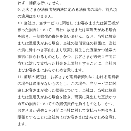
わず、補償も行いません。
9. お客さまが消費者契約法に定める消費者の場合、前八項
の適用はありません。
10. 当社は、当サービスに関連してお客さままたは第三者が
被った損害について、当社に故意または重過失がある場合
を除き、一切賠償の責任を負いません。なお、当社に故意
または重過失がある場合、当社の賠償責任の範囲は、当社
の責に帰すべき事由により現実に発生した直接かつ通常の
損害に限られるものとし、かつ、お客さまが過去１年間に
当社に対して支払った料金を上限額とすることに、当社お
よびお客さまはあらかじめ合意します。
11. 前項の規定は、お客さまが消費者契約法における消費者
の場合は適用がないものとし、この場合、当サービスに関
連しお客さまが被った損害について、当社は、当社に故意
または重過失がある場合を除き、現実に発生した直接かつ
通常の損害についてのみ賠償責任を負うものとし、かつ、
お客さまが過去１ヶ月間に当社に対して支払った料金を上
限額とすることに当社およびお客さまはあらかじめ合意し
ます。