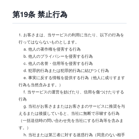
第19条 禁止行為
1. お客さまは、当サービスの利用に当たり、以下の行為を
行ってはならないものとします。
a. 他人の著作権を侵害する行為
b. 他人のプライバシーを侵害する行為
c. 他人の名誉・信用等を侵害する行為
d. 犯罪的行為または犯罪的行為に結びつく行為
e. 事実に反する情報を提供する行為（他人に成りすます
行為も当然含みます。）
f. 当サービスの運営を妨げたり、信用を傷つけたりする
行為
g. 当社がお客さままたはお客さまのサービスに推奨を与
えるまたは後援していると、当社に無断で示唆する行為
（一括送信時の問い合わせ先を当社にする行為等を含みま
す。）
h. 当社または第三者に対する迷惑行為（同意のない相手