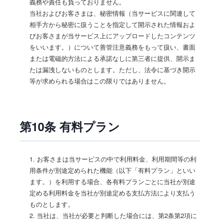
義務や責任も負っておりません。
当社およびお客さまは、秘密情報（当サービスに関連して
相手方から秘密に扱うことを指定して開示された情報およ
びお客さまが当サービス上にアップロードしたコンテンツ
をいいます。）について善管注意義務をもって扱い、書面
または電磁的方法による承諾なしに第三者に提供、開示ま
たは漏洩しないものとします。ただし、法令に基づき開示
等が求められる場合はこの限りではありません。
第10条 有料プラン
1. お客さまは当サービスの中で利用料金、利用期間等の利
用条件が別途定められた機能（以下「有料プラン」といい
ます。）を利用する場合、各有料プランごとに当社が別途
定める利用料金を当社が別途定める支払方法により支払う
ものとします。
2. 当社は、当社が必要と判断した場合には、第2条第2項に