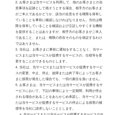
2. お客さまは当サービスを利用して、他のお客さまとの合
意事項を証跡として残そうとする場合、相手方のお客さま
がご本人であるかどうか、該当の合意をする権限を保有し
ていることを事前に確認しなければなりません。当社は権
限を保有していることを確認および立証しやすくする機能
を提供することはありますが、相手方のお客さまがご本人
であること、または、権限の存在そのものを保証するわけ
ではありません。
3. 当社は、お客さまに事前に通知をすることなく、当サー
ビスまたは当サービスが提携するサービスの、仕様等を変
更することができるものとします。
4. 当社は、当サービスまたは当サービスが提携するサービ
スの変更、中止、停止、故障または終了等によってお客さ
まに損害が発生した場合でも、一切の責任を負いません。
5. お客さまは、当サービスまたは当サービスが提携するサ
ービスにおいて、下記の事情により一定期間、利用が停止
される場合があることをあらかじめ承諾し、当サービスま
たは当サービスが提携するサービスの停止による損害の補
償等を当社に請求しないこととします。
a. 当サービスまたは当サービスが提携するサービスのサ