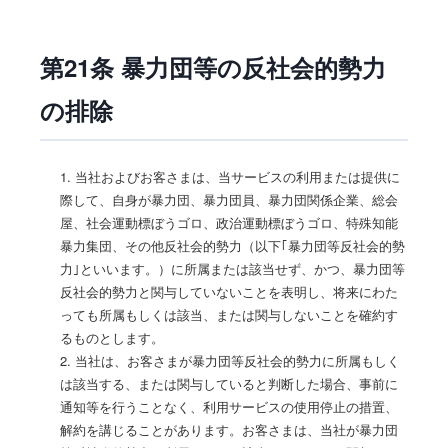
第21条 暴力団等の反社会的勢力
の排除
1. 当社およびお客さまは、当サービスの利用または提供に
際して、自身が暴力団、暴力団員、暴力団関係企業、総会
屋、社会運動標ぼうゴロ、政治運動標ぼうゴロ、特殊知能
暴力集団、その他反社会的勢力（以下｢暴力団等反社会的勢
力｣といいます。）に所属または該当せず、かつ、暴力団等
反社会的勢力と関与していないことを表明し、将来にわた
っても所属もしくは該当、または関与しないことを確約す
るものとします。
2. 当社は、お客さまが暴力団等反社会的勢力に所属もしく
は該当する、または関与していると判断した場合、事前に
通知等を行うことなく、利用サービスの使用停止の措置、
解約を講じることがあります。お客さまは、当社が暴力団