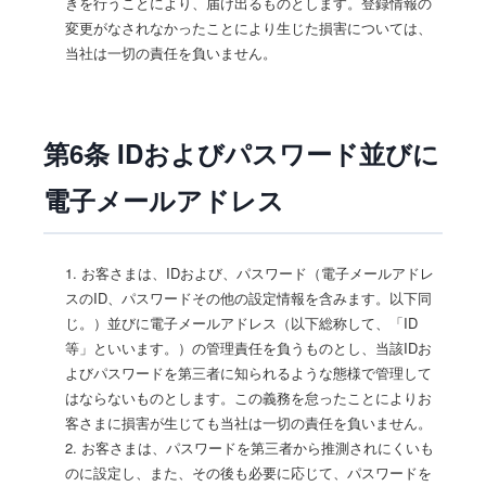
きを行うことにより、届け出るものとします。登録情報の
変更がなされなかったことにより生じた損害については、
当社は一切の責任を負いません。
第6条 IDおよびパスワード並びに
電子メールアドレス
1. お客さまは、IDおよび、パスワード（電子メールアドレ
スのID、パスワードその他の設定情報を含みます。以下同
じ。）並びに電子メールアドレス（以下総称して、「ID
等」といいます。）の管理責任を負うものとし、当該IDお
よびパスワードを第三者に知られるような態様で管理して
はならないものとします。この義務を怠ったことによりお
客さまに損害が生じても当社は一切の責任を負いません。
2. お客さまは、パスワードを第三者から推測されにくいも
のに設定し、また、その後も必要に応じて、パスワードを