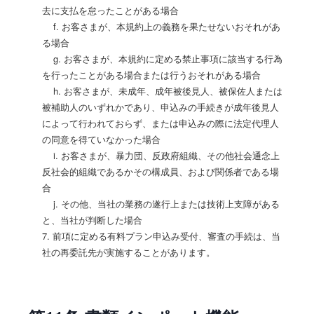
去に支払を怠ったことがある場合
f. お客さまが、本規約上の義務を果たせないおそれがあ
る場合
g. お客さまが、本規約に定める禁止事項に該当する行為
を行ったことがある場合または行うおそれがある場合
h. お客さまが、未成年、成年被後見人、被保佐人または
被補助人のいずれかであり、申込みの手続きが成年後見人
によって行われておらず、または申込みの際に法定代理人
の同意を得ていなかった場合
i. お客さまが、暴力団、反政府組織、その他社会通念上
反社会的組織であるかその構成員、および関係者である場
合
j. その他、当社の業務の遂行上または技術上支障がある
と、当社が判断した場合
7. 前項に定める有料プラン申込み受付、審査の手続は、当
社の再委託先が実施することがあります。