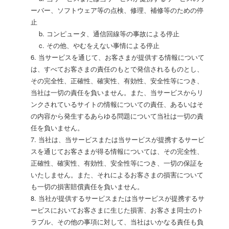
ーバー、ソフトウェア等の点検、修理、補修等のための停
止
b. コンピュータ、通信回線等の事故による停止
c. その他、やむをえない事情による停止
6. 当サービスを通じて、お客さまが提供する情報について
は、すべてお客さまの責任のもとで発信されるものとし、
その完全性、正確性、確実性、有効性、安全性等につき、
当社は一切の責任を負いません。また、当サービスからリ
ンクされているサイトの情報についての責任、あるいはそ
の内容から発生するあらゆる問題について当社は一切の責
任を負いません。
7. 当社は、当サービスまたは当サービスが提携するサービ
スを通じてお客さまが得る情報については、その完全性、
正確性、確実性、有効性、安全性等につき、一切の保証を
いたしません。また、それによるお客さまの損害について
も一切の損害賠償責任を負いません。
8. 当社が提供するサービスまたは当サービスが提携するサ
ービスにおいてお客さまに生じた損害、お客さま同士のト
ラブル、その他の事項に対して、当社はいかなる責任も負