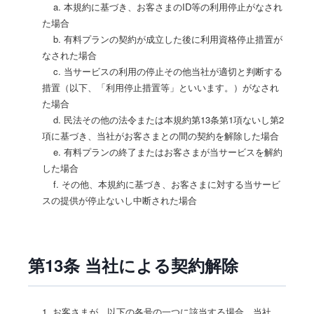
a. 本規約に基づき、お客さまのID等の利用停止がなされ
た場合
b. 有料プランの契約が成立した後に利用資格停止措置が
なされた場合
c. 当サービスの利用の停止その他当社が適切と判断する
措置（以下、「利用停止措置等」といいます。）がなされ
た場合
d. 民法その他の法令または本規約第13条第1項ないし第2
項に基づき、当社がお客さまとの間の契約を解除した場合
e. 有料プランの終了またはお客さまが当サービスを解約
した場合
f. その他、本規約に基づき、お客さまに対する当サービ
スの提供が停止ないし中断された場合
第13条 当社による契約解除
1. お客さまが、以下の各号の一つに該当する場合、当社