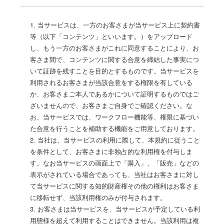
1. 当サービスは、一方のお客さまが当サービス上に契約書
等（以下「コンテンツ」といいます。）をアップロード
し、もう一方のお客さまがこれに同意することにより、お
客さま間で、コンテンツに関する合意を締結した事実につ
いて証跡を残すことを目的とするものです。当サービスを
利用されるお客さまが当該合意をする権限を有している
か、お客さまご本人であるかについて証明するものではご
ざいませんので、お客さまご自身でご確認ください。な
お、当サービスでは、ワークフロー機能等、権限に基づい
た合意を行うことを補助する機能をご用意しております。
2. 当社は、当サービスの利用に際して、本規約に従うこと
を条件として、お客さまに非独占的な利用権を付与しま
す。なお当サービスの画面上で「購入」、「販売」などの
表示がされている場合であっても、当社はお客さまに対し
て当サービスに関する知的財産権その他の権利はお客さま
に移転せず、当該利用権のみが付与されます。
3. お客さまは当サービスを、当サービスが予定している利
用態様を超えて利用することはできません。当該利用は複