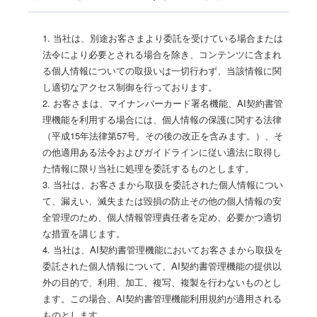
1. 当社は、別途お客さまより委託を受けている場合または
法令により必要とされる場合を除き、コンテンツに含まれ
る個人情報についての取扱いは一切行わず、当該情報に関
し適切なアクセス制御を行っております。
2. お客さまは、マイナンバーカード署名機能、AI契約書管
理機能を利用する場合には、個人情報の保護に関する法律
（平成15年法律第57号。その後の改正を含みます。）、そ
の他適用ある法令およびガイドラインに従い適法に取得し
た情報に限り当社に処理を委託するものとします。
3. 当社は、お客さまから取扱を委託された個人情報につい
て、漏えい、滅失または毀損の防止その他の個人情報の安
全管理のため、個人情報管理責任者を定め、必要かつ適切
な措置を講じます。
4. 当社は、AI契約書管理機能においてお客さまから取扱を
委託された個人情報について、AI契約書管理機能の提供以
外の目的で、利用、加工、複写、複製を行わないものとし
ます。この場合、AI契約書管理機能利用規約が適用される
ものとします。