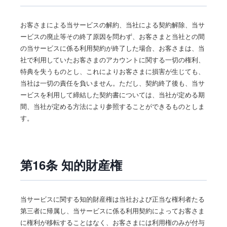
お客さまによる当サービスの解約、当社による契約解除、当サ
ービスの廃止等その終了原因を問わず、お客さまと当社との間
の当サービスに係る利用契約が終了した場合、お客さまは、当
社で利用していたお客さまのアカウントに関する一切の権利、
特典を失うものとし、これによりお客さまに損害が生じても、
当社は一切の責任を負いません。ただし、契約終了後も、当サ
ービスを利用して締結した契約書については、当社が定める期
間、当社が定める方法により参照することができるものとしま
す。
第16条 知的財産権
当サービスに関する知的財産権は当社および正当な権利者たる
第三者に帰属し、当サービスに係る利用契約によってお客さま
に権利が移転することはなく、お客さまには利用権のみが付与