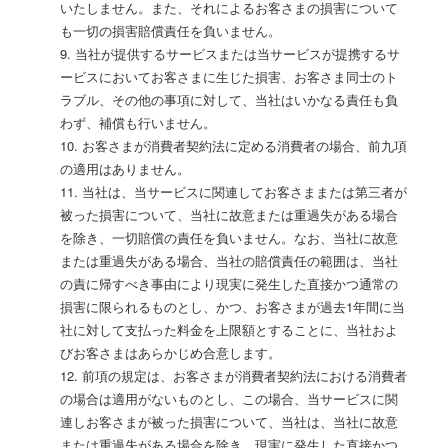
いたしません。また、それによるお客さまの損害について
も一切の損害賠償責任を負いません。
9. 当社が提供するサービスまたは当サービスが提携するサ
ービスにおいてお客さまに生じた損害、お客さま同士のト
ラブル、その他の事項に対して、当社はいかなる責任も負
わず、補償も行いません。
10. お客さまが消費者契約法に定める消費者の場合、前九項
の適用はありません。
11. 当社は、当サービスに関連してお客さままたは第三者が
被った損害について、当社に故意または重過失がある場合
を除き、一切賠償の責任を負いません。なお、当社に故意
または重過失がある場合、当社の賠償責任の範囲は、当社
の責に帰すべき事由により現実に発生した直接かつ通常の
損害に限られるものとし、かつ、お客さまが過去1年間に当
社に対して支払った料金を上限額とすることに、当社およ
びお客さまはあらかじめ合意します。
12. 前項の規定は、お客さまが消費者契約法における消費者
の場合は適用がないものとし、この場合、当サービスに関
連しお客さまが被った損害について、当社は、当社に故意
または重過失がある場合を除き、現実に発生した直接かつ