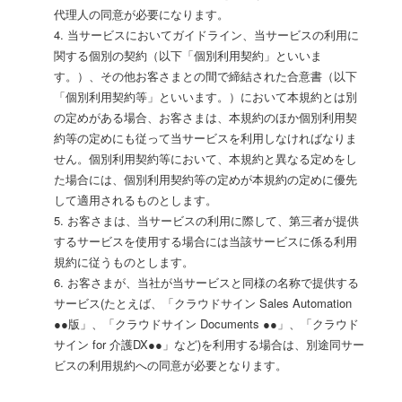
代理人の同意が必要になります。
4. 当サービスにおいてガイドライン、当サービスの利用に
関する個別の契約（以下「個別利用契約」といいま
す。）、その他お客さまとの間で締結された合意書（以下
「個別利用契約等」といいます。）において本規約とは別
の定めがある場合、お客さまは、本規約のほか個別利用契
約等の定めにも従って当サービスを利用しなければなりま
せん。個別利用契約等において、本規約と異なる定めをし
た場合には、個別利用契約等の定めが本規約の定めに優先
して適用されるものとします。
5. お客さまは、当サービスの利用に際して、第三者が提供
するサービスを使用する場合には当該サービスに係る利用
規約に従うものとします。
6. お客さまが、当社が当サービスと同様の名称で提供する
サービス(たとえば、「クラウドサイン Sales Automation
●●版」、「クラウドサイン Documents ●●」、「クラウド
サイン for 介護DX●●」など)を利用する場合は、別途同サー
ビスの利用規約への同意が必要となります。