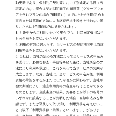
動更新であり、個別利用契約等において別途定める日（当
該定めのない場合は契約期間満了の45日前（グループウェ
アを含むプランの場合 75日前））までに当社が別途定める
書面または電磁的方法による継続停止手続きを行わない限
り、さらに1年間自動的に延長されます。
3. 月途中からご利用いただく場合でも、月額固定費用は当
月分全額をお支払いいただきます。
4. 利用の有無に関わらず、当サービスの契約期間中は当該
利用料金をお支払いいただきます。
5. 当社は、当社の定める方法によって当サービスの申込み
を受付け、必要な審査・手続等を経た後に、当社所定の方
法により利用を承認し、これをもって当サービスの契約が
成立します。なお、当社は、当サービスの申込み後、利用
資格の承認をするかまたはしたか否かに関わらず、当社単
独の判断により、適宜利用資格の審査を行うことができる
ものとします。当該審査の結果、お客さまが以下の各号の
いずれかに該当することが判明した場合、当該申込みを承
認せず、または遡及して取り消し、利用資格を与えないこ
と（以下「利用資格停止措置」といいます。）がありま
す。当社は、審査内容について、お客さまに開示しない場