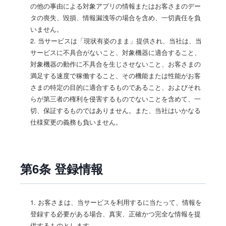
の他の事由による対象アプリの情報またはお客さまのデー
タの喪失、毀損、情報漏洩等の場合を含め、一切責任を負
いません。
2. 当サービスは「現状有姿のまま」提供され、当社は、当
サービスに不具合がないこと、対象機器に適合すること、
対象機器の動作に不具合を生じさせないこと、お客さまの
満足する速度で稼働すること、その機能または性能がお客
さまの特定の目的に適合するものであること、およびそれ
らが第三者の権利を侵害するものでないことを含めて、一
切、保証するものではありません。また、当社はいかなる
仕様変更の義務も負いません。
第6条 登録情報
1. お客さまは、当サービスを利用するに当たって、情報を
登録する必要がある場合、真実、正確かつ完全な情報を提
供するものとします。