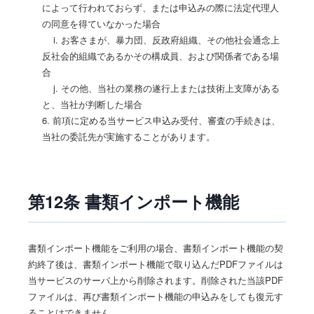
によって行われておらず、または申込みの際に法定代理人
の同意を得ていなかった場合
i. お客さまが、暴力団、反政府組織、その他社会通念上
反社会的組織であるかその構成員、および関係者である場
合
j. その他、当社の業務の遂行上または技術上支障がある
と、当社が判断した場合
6. 前項に定める当サービス申込み受付、審査の手続きは、
当社の委託先が実施することがあります。
第12条 書類インポート機能
書類インポート機能をご利用の場合、書類インポート機能の契
約終了後は、書類インポート機能で取り込んだPDFファイルは
当サービスのサーバ上から削除されます。削除された当該PDF
ファイルは、再び書類インポート機能の申込みをしても復元す
ることはできません。