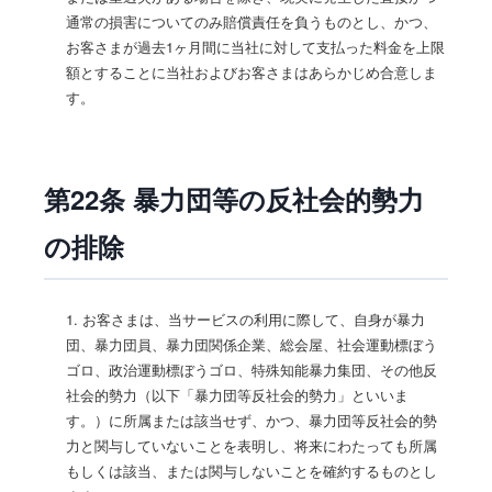
通常の損害についてのみ賠償責任を負うものとし、かつ、
お客さまが過去1ヶ月間に当社に対して支払った料金を上限
額とすることに当社およびお客さまはあらかじめ合意しま
す。
第22条 暴力団等の反社会的勢力
の排除
1. お客さまは、当サービスの利用に際して、自身が暴力
団、暴力団員、暴力団関係企業、総会屋、社会運動標ぼう
ゴロ、政治運動標ぼうゴロ、特殊知能暴力集団、その他反
社会的勢力（以下「暴力団等反社会的勢力」といいま
す。）に所属または該当せず、かつ、暴力団等反社会的勢
力と関与していないことを表明し、将来にわたっても所属
もしくは該当、または関与しないことを確約するものとし