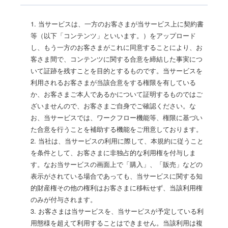
1. 当サービスは、一方のお客さまが当サービス上に契約書
等（以下「コンテンツ」といいます。）をアップロード
し、もう一方のお客さまがこれに同意することにより、お
客さま間で、コンテンツに関する合意を締結した事実につ
いて証跡を残すことを目的とするものです。当サービスを
利用されるお客さまが当該合意をする権限を有している
か、お客さまご本人であるかについて証明するものではご
ざいませんので、お客さまご自身でご確認ください。な
お、当サービスでは、ワークフロー機能等、権限に基づい
た合意を行うことを補助する機能をご用意しております。
2. 当社は、当サービスの利用に際して、本規約に従うこと
を条件として、お客さまに非独占的な利用権を付与しま
す。なお当サービスの画面上で「購入」、「販売」などの
表示がされている場合であっても、当サービスに関する知
的財産権その他の権利はお客さまに移転せず、当該利用権
のみが付与されます。
3. お客さまは当サービスを、当サービスが予定している利
用態様を超えて利用することはできません。当該利用は複