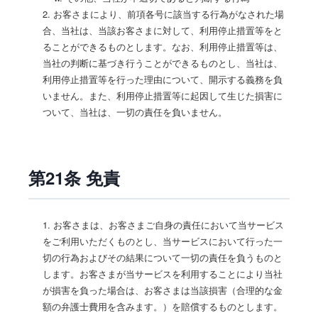
2. お客さまにより、前項各号に該当する行為がなされた場
合、当社は、当該お客さまに対して、利用停止措置等をと
ることができるものとします。なお、利用停止措置等は、
当社の判断に基づき行うことができるものとし、当社は、
利用停止措置等を行った理由について、開示する義務を負
いません。また、利用停止措置等に起因して生じた損害に
ついて、当社は、一切の責任を負いません。
第21条 免責
1. お客さまは、お客さまご自身の責任において当サービス
をご利用いただくものとし、当サービスにおいて行った一
切の行為およびその結果について一切の責任を負うものと
します。お客さまが当サービスを利用することにより当社
が損害を負った場合は、お客さまは当該損害（合理的な金
額の弁護士費用を含みます。）を賠償するものとします。