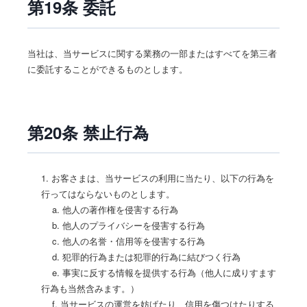
第19条 委託
当社は、当サービスに関する業務の一部またはすべてを第三者
に委託することができるものとします。
第20条 禁止行為
1. お客さまは、当サービスの利用に当たり、以下の行為を
行ってはならないものとします。
a. 他人の著作権を侵害する行為
b. 他人のプライバシーを侵害する行為
c. 他人の名誉・信用等を侵害する行為
d. 犯罪的行為または犯罪的行為に結びつく行為
e. 事実に反する情報を提供する行為（他人に成りすます
行為も当然含みます。）
f. 当サービスの運営を妨げたり、信用を傷つけたりする