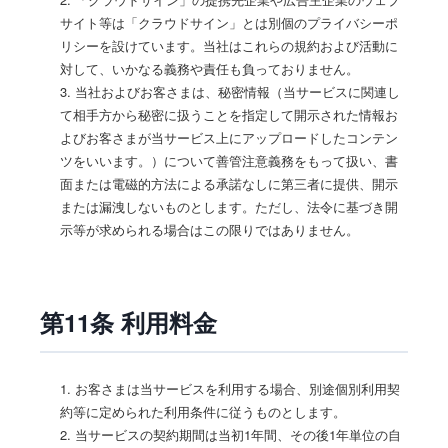
サイト等は「クラウドサイン」とは別個のプライバシーポ
リシーを設けています。当社はこれらの規約および活動に
対して、いかなる義務や責任も負っておりません。
3. 当社およびお客さまは、秘密情報（当サービスに関連し
て相手方から秘密に扱うことを指定して開示された情報お
よびお客さまが当サービス上にアップロードしたコンテン
ツをいいます。）について善管注意義務をもって扱い、書
面または電磁的方法による承諾なしに第三者に提供、開示
または漏洩しないものとします。ただし、法令に基づき開
示等が求められる場合はこの限りではありません。
第11条 利用料金
1. お客さまは当サービスを利用する場合、別途個別利用契
約等に定められた利用条件に従うものとします。
2. 当サービスの契約期間は当初1年間、その後1年単位の自