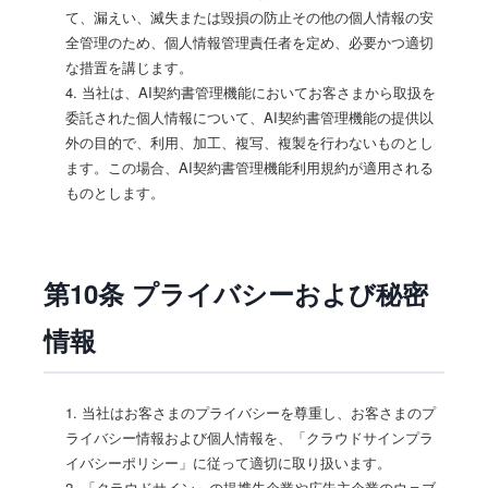
て、漏えい、滅失または毀損の防止その他の個人情報の安
全管理のため、個人情報管理責任者を定め、必要かつ適切
な措置を講じます。
4. 当社は、AI契約書管理機能においてお客さまから取扱を
委託された個人情報について、AI契約書管理機能の提供以
外の目的で、利用、加工、複写、複製を行わないものとし
ます。この場合、AI契約書管理機能利用規約が適用される
ものとします。
第10条 プライバシーおよび秘密
情報
1. 当社はお客さまのプライバシーを尊重し、お客さまのプ
ライバシー情報および個人情報を、「クラウドサインプラ
イバシーポリシー」に従って適切に取り扱います。
2. 「クラウドサイン」の提携先企業や広告主企業のウェブ