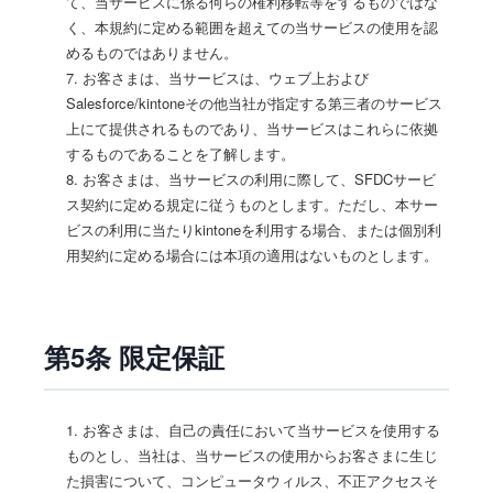
て、当サービスに係る何らの権利移転等をするものではな
く、本規約に定める範囲を超えての当サービスの使用を認
めるものではありません。
7. お客さまは、当サービスは、ウェブ上および
Salesforce/kintoneその他当社が指定する第三者のサービス
上にて提供されるものであり、当サービスはこれらに依拠
するものであることを了解します。
8. お客さまは、当サービスの利用に際して、SFDCサービ
ス契約に定める規定に従うものとします。ただし、本サー
ビスの利用に当たりkintoneを利用する場合、または個別利
用契約に定める場合には本項の適用はないものとします。
第5条 限定保証
1. お客さまは、自己の責任において当サービスを使用する
ものとし、当社は、当サービスの使用からお客さまに生じ
た損害について、コンピュータウィルス、不正アクセスそ