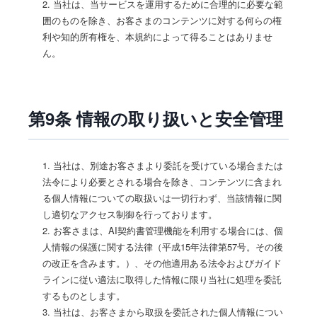
2. 当社は、当サービスを運用するために合理的に必要な範
囲のものを除き、お客さまのコンテンツに対する何らの権
利や知的所有権を、本規約によって得ることはありませ
ん。
第9条 情報の取り扱いと安全管理
1. 当社は、別途お客さまより委託を受けている場合または
法令により必要とされる場合を除き、コンテンツに含まれ
る個人情報についての取扱いは一切行わず、当該情報に関
し適切なアクセス制御を行っております。
2. お客さまは、AI契約書管理機能を利用する場合には、個
人情報の保護に関する法律（平成15年法律第57号。その後
の改正を含みます。）、その他適用ある法令およびガイド
ラインに従い適法に取得した情報に限り当社に処理を委託
するものとします。
3. 当社は、お客さまから取扱を委託された個人情報につい