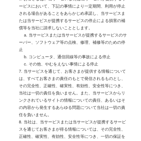
ービスにおいて、下記の事情により一定期間、利用が停止
される場合があることをあらかじめ承諾し、当サービスま
たは当サービスが提携するサービスの停止による損害の補
償等を当社に請求しないこととします。
a. 当サービスまたは当サービスが提携するサービスのサ
ーバー、ソフトウェア等の点検、修理、補修等のための停
止
b. コンピュータ、通信回線等の事故による停止
c. その他、やむをえない事情による停止
7. 当サービスを通じて、お客さまが提供する情報について
は、すべてお客さまの責任のもとで発信されるものとし、
その完全性、正確性、確実性、有効性、安全性等につき、
当社は一切の責任を負いません。また、当サービスからリ
ンクされているサイトの情報についての責任、あるいはそ
の内容から発生するあらゆる問題について当社は一切の責
任を負いません。
8. 当社は、当サービスまたは当サービスが提携するサービ
スを通じてお客さまが得る情報については、その完全性、
正確性、確実性、有効性、安全性等につき、一切の保証を