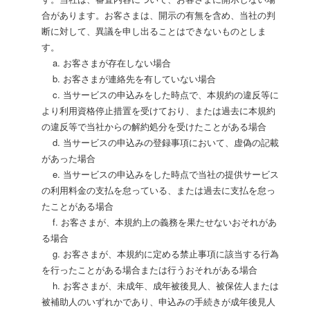
合があります。お客さまは、開示の有無を含め、当社の判
断に対して、異議を申し出ることはできないものとしま
す。
a. お客さまが存在しない場合
b. お客さまが連絡先を有していない場合
c. 当サービスの申込みをした時点で、本規約の違反等に
より利用資格停止措置を受けており、または過去に本規約
の違反等で当社からの解約処分を受けたことがある場合
d. 当サービスの申込みの登録事項において、虚偽の記載
があった場合
e. 当サービスの申込みをした時点で当社の提供サービス
の利用料金の支払を怠っている、または過去に支払を怠っ
たことがある場合
f. お客さまが、本規約上の義務を果たせないおそれがあ
る場合
g. お客さまが、本規約に定める禁止事項に該当する行為
を行ったことがある場合または行うおそれがある場合
h. お客さまが、未成年、成年被後見人、被保佐人または
被補助人のいずれかであり、申込みの手続きが成年後見人